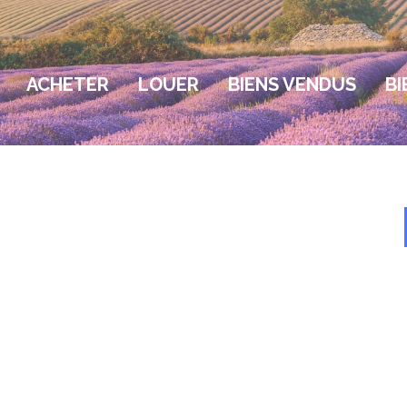
ACHETER
LOUER
BIENS VENDUS
BI