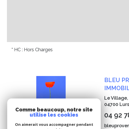
* HC : Hors Charges
BLEU P
IMMOBIL
Le Village
04700
Lur
Comme beaucoup, notre site
04 92 7
utilise les cookies
On aimerait vous accompagner pendant
bleuprove