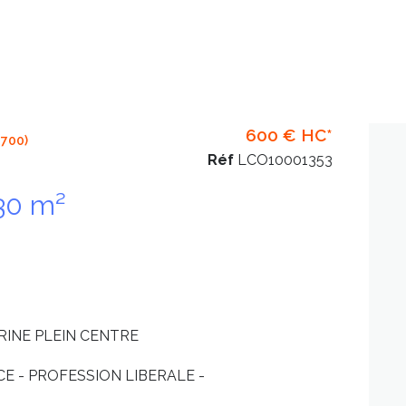
600 € HC*
700)
Réf
LCO10001353
Bureaux 30 m²
RINE PLEIN CENTRE
CE - PROFESSION LIBERALE -