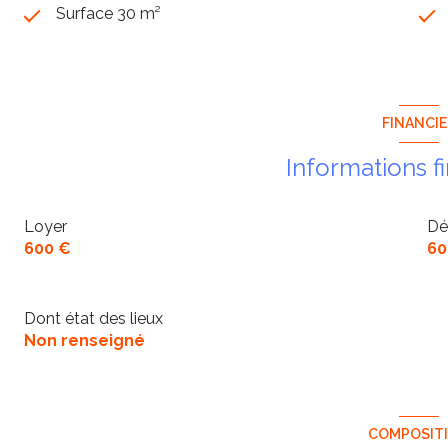
Surface 30 m²
FINANCI
Informations f
Loyer
Dé
600 €
60
Dont état des lieux
Non renseigné
COMPOSIT