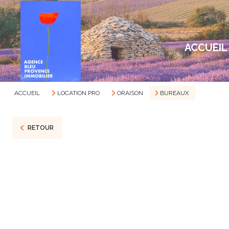
ACCUEIL
ACCUEIL
LOCATION PRO
ORAISON
BUREAUX
RETOUR