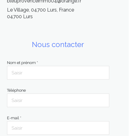
bleuprovenceimmo04@orange.fr
Le Village, 04700 Lurs, France
04700 Lurs
Nous contacter
Nom et prénom *
Téléphone
E-mail *