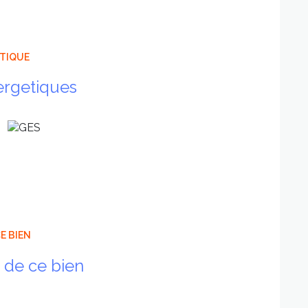
ÉTIQUE
ergetiques
E BIEN
 de ce bien