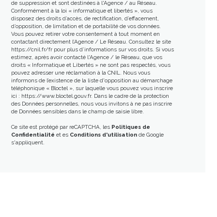
de suppression et sont destinées à l'Agence / au Réseau.
Conformément à la loi « informatique et libertés », vous
disposez des droits d’accès, de rectification, d’effacement,
d’opposition, de limitation et de portabilité de vos données.
Vous pouvez retirer votre consentement à tout moment en
contactant directement l’Agence / Le Réseau. Consultez le site
https://cnil.fr/fr
pour plus d’informations sur vos droits. Si vous
estimez, après avoir contacté l'Agence / le Réseau, que vos
droits « Informatique et Libertés » ne sont pas respectés, vous
pouvez adresser une réclamation à la CNIL. Nous vous
informons de l’existence de la liste d'opposition au démarchage
téléphonique « Bloctel », sur laquelle vous pouvez vous inscrire
ici :
https://www.bloctel.gouv.fr
. Dans le cadre de la protection
des Données personnelles, nous vous invitons à ne pas inscrire
de Données sensibles dans le champ de saisie libre.
Ce site est protégé par reCAPTCHA, les
Politiques de
Confidentialité
et es
Conditions d'utilisation
de Google
s'appliquent.