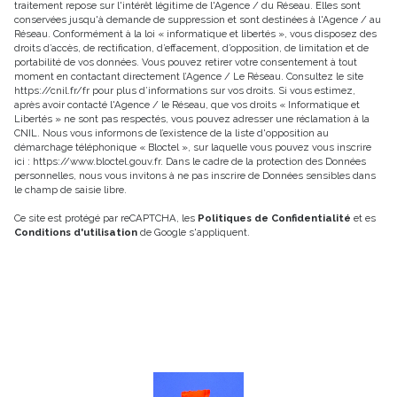
traitement repose sur l'intérêt légitime de l'Agence / du Réseau. Elles sont
conservées jusqu'à demande de suppression et sont destinées à l'Agence / au
Réseau. Conformément à la loi « informatique et libertés », vous disposez des
droits d’accès, de rectification, d’effacement, d’opposition, de limitation et de
portabilité de vos données. Vous pouvez retirer votre consentement à tout
moment en contactant directement l’Agence / Le Réseau. Consultez le site
https://cnil.fr/fr
pour plus d’informations sur vos droits. Si vous estimez,
après avoir contacté l'Agence / le Réseau, que vos droits « Informatique et
Libertés » ne sont pas respectés, vous pouvez adresser une réclamation à la
CNIL. Nous vous informons de l’existence de la liste d'opposition au
démarchage téléphonique « Bloctel », sur laquelle vous pouvez vous inscrire
ici :
https://www.bloctel.gouv.fr
. Dans le cadre de la protection des Données
personnelles, nous vous invitons à ne pas inscrire de Données sensibles dans
le champ de saisie libre.
Ce site est protégé par reCAPTCHA, les
Politiques de Confidentialité
et es
Conditions d'utilisation
de Google s'appliquent.