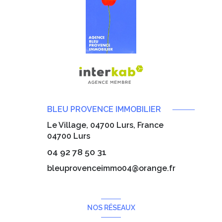
BLEU PROVENCE IMMOBILIER
Le Village, 04700 Lurs, France
04700
Lurs
04 92 78 50 31
bleuprovenceimmo04@orange.fr
NOS RÉSEAUX