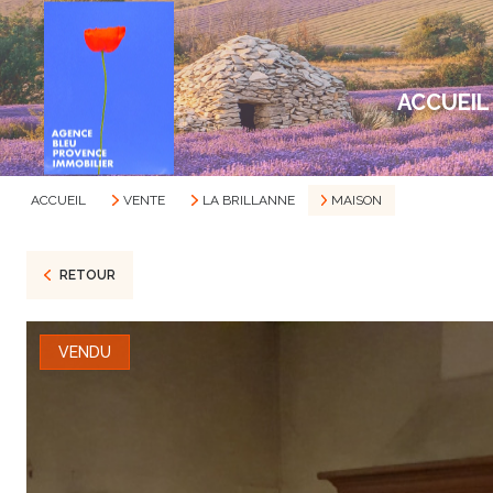
ACCUEIL
ACCUEIL
VENTE
LA BRILLANNE
MAISON
RETOUR
VENDU