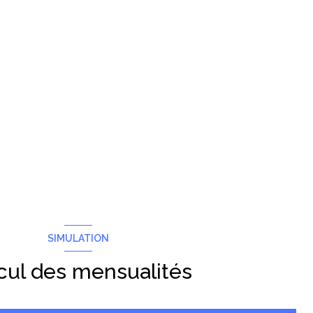
SIMULATION
cul des mensualités