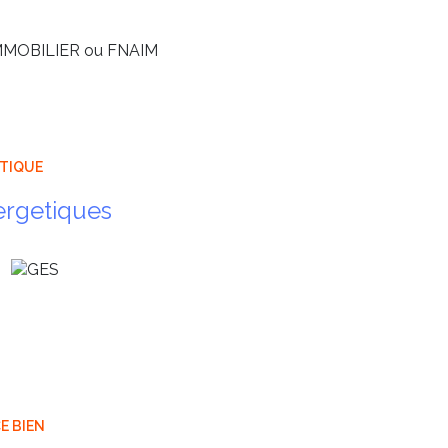
IMMOBILIER ou FNAIM
ÉTIQUE
ergetiques
E BIEN