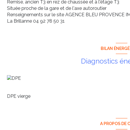
Remise, ancien T3 en rez de chaussée et à l'étage T3
Située proche de la gare et de l'axe autoroutier
Renseignements sur le site AGENCE BLEU PROVENCE 
La Brillanne 04 92 78 50 31
BILAN ÉNERG
Diagnostics én
DPE vierge
A PROPOS DE C