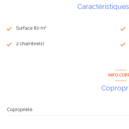
Caractéristiques
Surface 80 m²
2 chambre(s)
INFO COP
Copropr
Copropriété