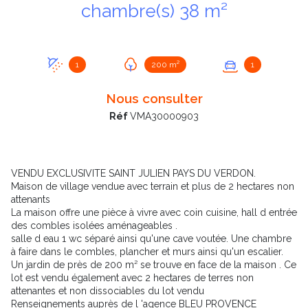
chambre(s) 38 m²
1
200 m²
1
Nous consulter
Réf
VMA30000903
VENDU EXCLUSIVITE SAINT JULIEN PAYS DU VERDON.
Maison de village vendue avec terrain et plus de 2 hectares non
attenants
La maison offre une pièce à vivre avec coin cuisine, hall d entrée
+8
des combles isolées aménageables .
salle d eau 1 wc séparé ainsi qu'une cave voutée. Une chambre
à faire dans le combles, plancher et murs ainsi qu'un escalier.
Un jardin de près de 200 m² se trouve en face de la maison . Ce
lot est vendu également avec 2 hectares de terres non
attenantes et non dissociables du lot vendu
Renseignements auprès de l 'agence BLEU PROVENCE