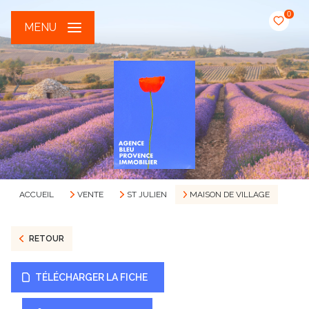
0
MENU
ACCUEIL
VENTE
ST JULIEN
MAISON DE VILLAGE
RETOUR
TÉLÉCHARGER LA FICHE