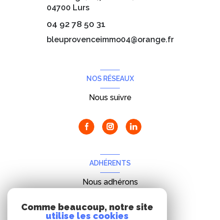
04700
Lurs
04 92 78 50 31
bleuprovenceimmo04@orange.fr
NOS RÉSEAUX
Nous suivre
ADHÉRENTS
Nous adhérons
Comme beaucoup, notre site
utilise les cookies