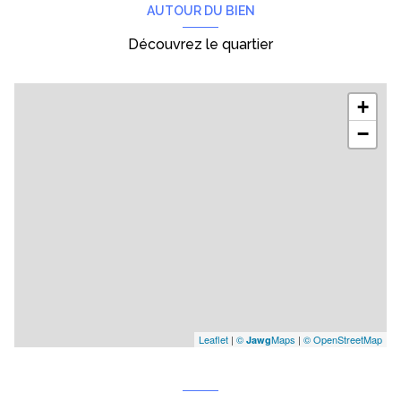
AUTOUR DU BIEN
Découvrez le quartier
+
−
Leaflet
|
©
Maps
|
© OpenStreetMap
Jawg