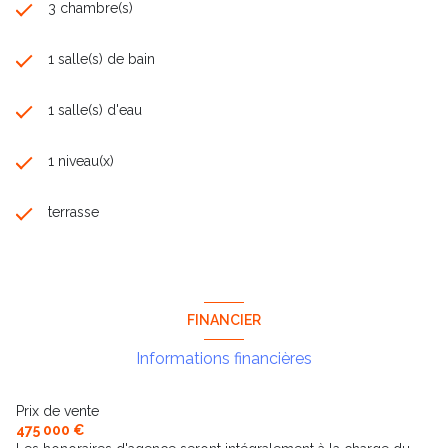
3 chambre(s)
1 salle(s) de bain
1 salle(s) d'eau
1 niveau(x)
terrasse
FINANCIER
Informations financières
Prix de vente
475 000 €