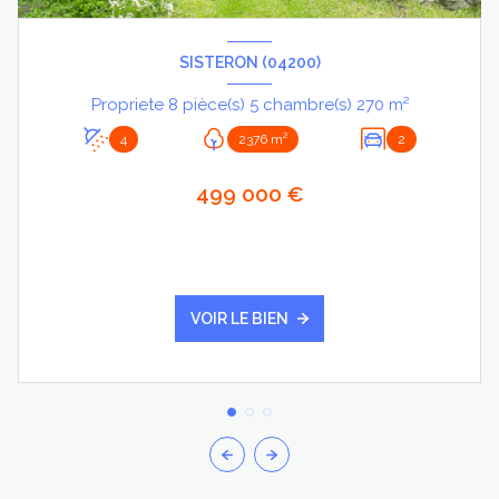
SISTERON (04200)
Propriete 8 pièce(s) 5 chambre(s) 270 m²
4
2376 m²
2
499 000 €
VOIR LE BIEN