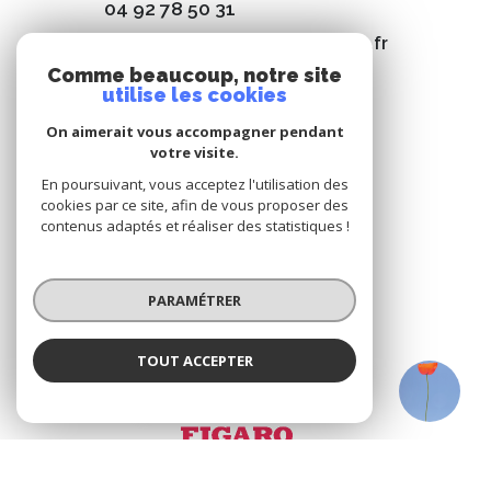
04 92 78 50 31
bleuprovenceimmo04@orange.fr
Comme beaucoup, notre site
utilise les cookies
On aimerait vous accompagner pendant
NOS RÉSEAUX
votre visite.
Nous suivre
En poursuivant, vous acceptez l'utilisation des
cookies par ce site, afin de vous proposer des
contenus adaptés et réaliser des statistiques !
PARAMÉTRER
ADHÉRENTS
TOUT ACCEPTER
Nous adhérons
BLEU PROVENCE IMMOBILIER
Agence