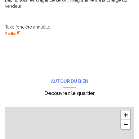
Les honoraires d'agence seront intégralement à la charge du
vendeur
Taxe foncière annuelle
1 595 €
AUTOUR DU BIEN
Découvrez le quartier
+
−