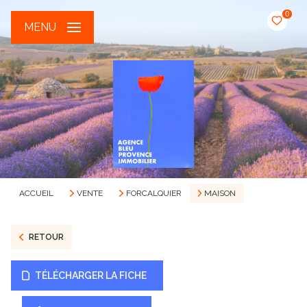
0
MENU
ACCUEIL
VENTE
FORCALQUIER
MAISON
RETOUR
TÉLÉCHARGER LA FICHE