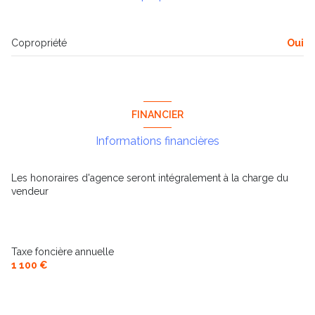
salle de bain
4.50 m²
Copropriété
Oui
FINANCIER
Informations financières
Les honoraires d'agence seront intégralement à la charge du
vendeur
Taxe foncière annuelle
1 100 €