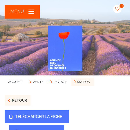
0
MENU
ACCUEIL
VENTE
PEYRUIS
MAISON
RETOUR
TÉLÉCHARGER LA FICHE