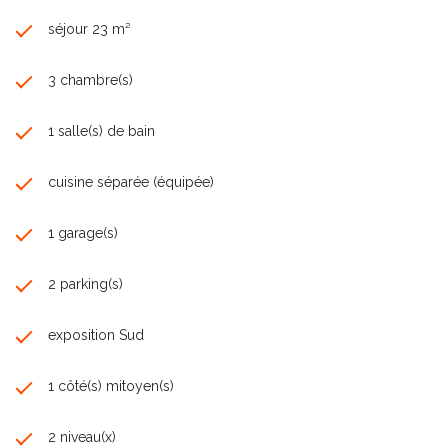
séjour 23 m²
3 chambre(s)
1 salle(s) de bain
cuisine séparée (équipée)
1 garage(s)
2 parking(s)
exposition Sud
1 côté(s) mitoyen(s)
2 niveau(x)