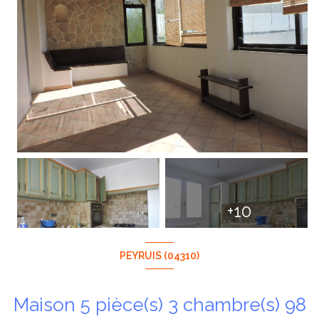
+10
PEYRUIS (04310)
Maison 5 pièce(s) 3 chambre(s) 98