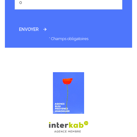
ENVOYER
* Champs obligatoires