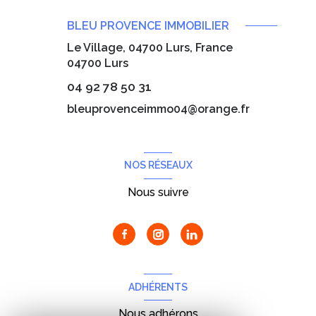
BLEU PROVENCE IMMOBILIER
Le Village, 04700 Lurs, France
04700
Lurs
04 92 78 50 31
bleuprovenceimmo04@orange.fr
NOS RÉSEAUX
Nous suivre
ADHÉRENTS
Nous adhérons