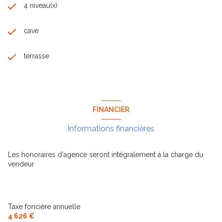
4 niveau(x)
cave
terrasse
FINANCIER
Informations financières
Les honoraires d'agence seront intégralement à la charge du
vendeur
Taxe foncière annuelle
4 626 €