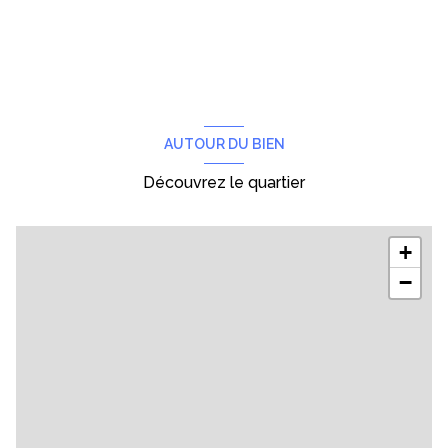
AUTOUR DU BIEN
Découvrez le quartier
+
−