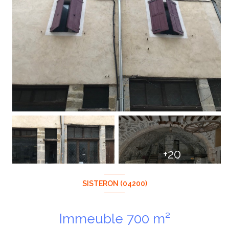
+20
SISTERON (04200)
Immeuble 700 m²