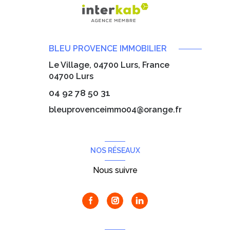
BLEU PROVENCE IMMOBILIER
Le Village, 04700 Lurs, France
04700
Lurs
04 92 78 50 31
bleuprovenceimmo04@orange.fr
NOS RÉSEAUX
Nous suivre