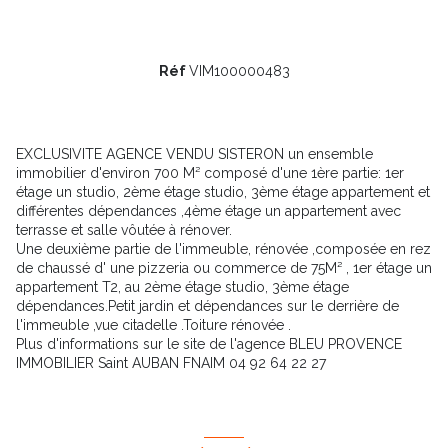
Réf
VIM100000483
EXCLUSIVITE AGENCE VENDU SISTERON un ensemble
immobilier d'environ 700 M² composé d'une 1ère partie: 1er
étage un studio, 2ème étage studio, 3ème étage appartement et
différentes dépendances ,4ème étage un appartement avec
terrasse et salle vôutée à rénover.
Une deuxième partie de l'immeuble, rénovée ,composée en rez
de chaussé d' une pizzeria ou commerce de 75M² , 1er étage un
appartement T2, au 2ème étage studio, 3ème étage
dépendances.Petit jardin et dépendances sur le derrière de
l'immeuble ,vue citadelle .Toiture rénovée .
Plus d'informations sur le site de l'agence BLEU PROVENCE
IMMOBILIER Saint AUBAN FNAIM 04 92 64 22 27